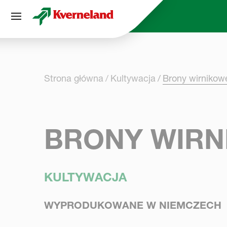
Panel zarządzania plikami cookies
Strona główna
Kultywacja
Brony wirnikow
BRONY WIRN
KULTYWACJA
WYPRODUKOWANE W NIEMCZECH