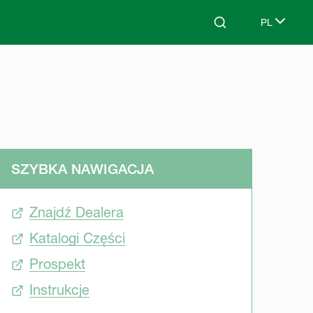
PL
Search
Select lang
SZYBKA NAWIGACJA
Znajdź Dealera
Katalogi Części
Prospekt
Instrukcje