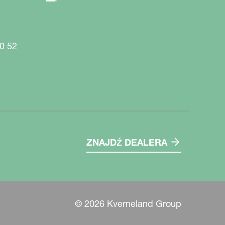
0 52
ZNAJDŹ DEALERA
© 2026 Kverneland Group