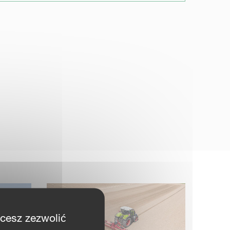
hcesz zezwolić