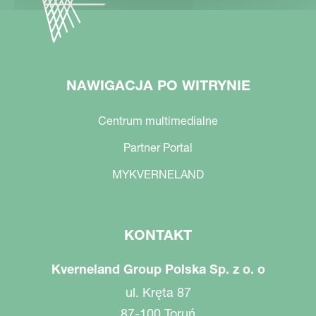
NAWIGACJA PO WITRYNIE
Centrum multimedialne
Partner Portal
MYKVERNELAND
KONTAKT
Kverneland Group Polska Sp. z o. o
ul. Kręta 87
87-100 Toruń