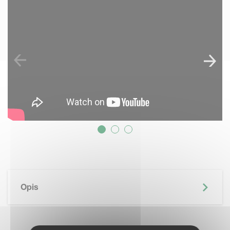
SKIP VIDEO
Opis