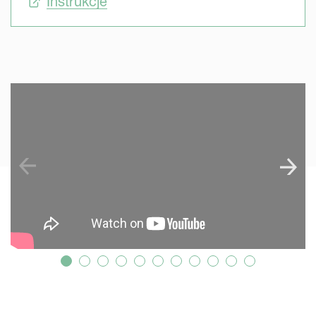
Instrukcje
SKIP VIDEO