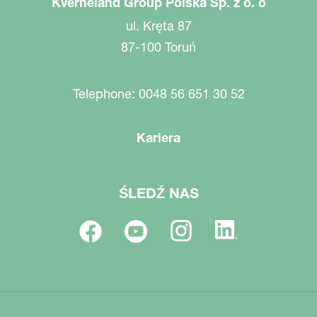
Kverneland Group Polska Sp. z o. o
ul. Kręta 87
87-100 Toruń
Telephone: 0048 56 651 30 52
Kariera
ŚLEDŹ NAS