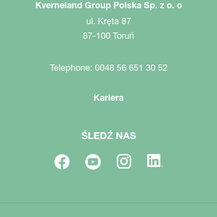
Kverneland Group Polska Sp. z o. o
ul. Kręta 87
87-100 Toruń
Telephone: 0048 56 651 30 52
Kariera
ŚLEDŹ NAS