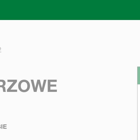
Skip to main content
e
ERZOWE
IE