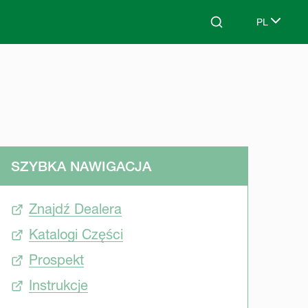
PL
Search
Select lang
SZYBKA NAWIGACJA
Znajdź Dealera
Katalogi Części
Prospekt
Instrukcje