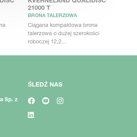
DISC
KVERNELAND QUALIDISC
21000 T
BRONA TALERZOWA
na
Ciągana kompaktowa brona
talerzowa o dużej szerokości
roboczej 12,2...
ŚLEDŹ NAS
a Sp. z