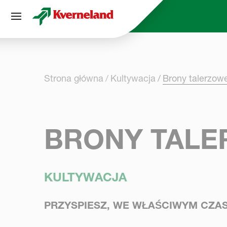
Panel zarządzania plikami cookies
Strona główna
Kultywacja
Brony talerzow
BRONY TAL
KULTYWACJA
PRZYSPIESZ, WE WŁAŚCIWYM CZAS