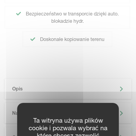
Bezpieczeństwo w transporcie dzięki auto.
blokadzie hydr.
Doskonałe kopiowanie terenu
Opis
Najważniejsze Informacje
Ta witryna używa plików
cookie i pozwala wybrać na
które chcesz zezwolić