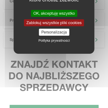
Cechy
OK, akceptuję wszystko
SKIP BROCHURE
Prospekt
Zablokuj wszystkie pliki cookies
Personalizacja
Specyfikacja Techniczna
Polityka prywatności
ZNAJDŹ KONTAKT
DO NAJBLIŻSZEGO
SPRZEDAWCY