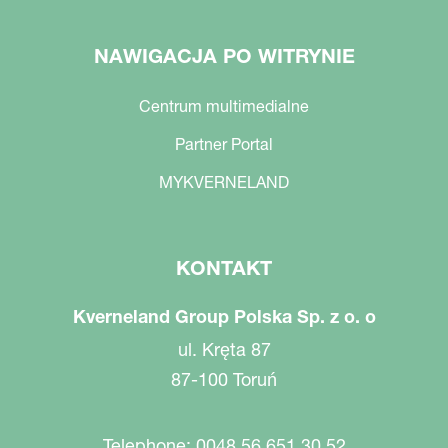
NAWIGACJA PO WITRYNIE
Centrum multimedialne
Partner Portal
MYKVERNELAND
KONTAKT
Kverneland Group Polska Sp. z o. o
ul. Kręta 87
87-100 Toruń
Telephone: 0048 56 651 30 52