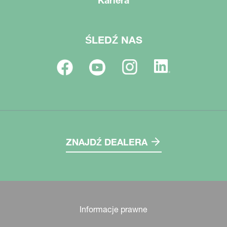
Kariera
ŚLEDŹ NAS
ZNAJDŹ DEALERA
Informacje prawne