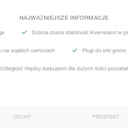
NAJWAŻNIEJSZE INFORMACJE
ga
Dobrze znana stabilność Kverneland w pra
u na wąskich uwrociach
Pługi do orki granic
Odległość między korpusami dla dużych ilości pozostał
CECHY
PROSPEKT