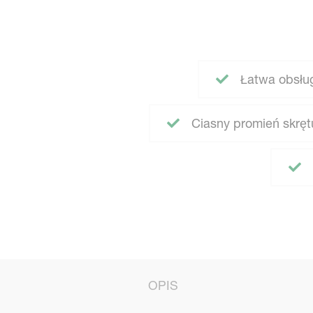
Łatwa obsłu
Ciasny promień skręt
OPIS