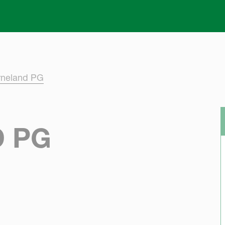
Skip to main content
rneland PG
 PG