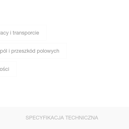
cy i transporcie
 pól i przeszkód polowych
ości
SPECYFIKACJA TECHNICZNA