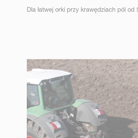
Dla łatwej orki przy krawędziach pól od