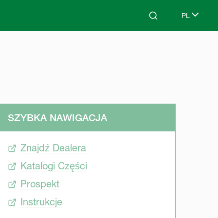
PL
Search
Select lang
SZYBKA NAWIGACJA
Znajdź Dealera
Katalogi Części
Prospekt
Instrukcje