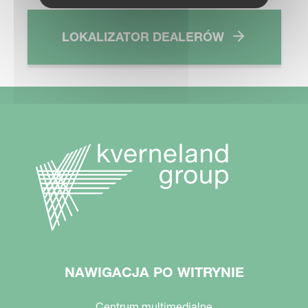
LOKALIZATOR DEALERÓW
NAWIGACJA PO WITRYNIE
Centrum multimedialne