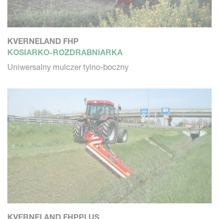
KVERNELAND FHP
KOSIARKO-ROZDRABNIARKA
Uniwersalny mulczer tylno-boczny
KVERNELAND FHPPLUS