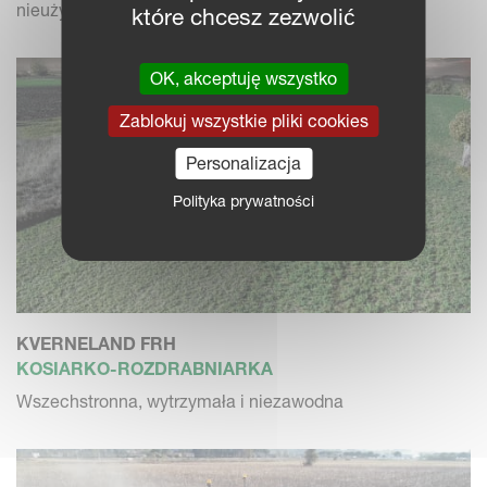
nieużytków i ściernisk
które chcesz zezwolić
OK, akceptuję wszystko
Zablokuj wszystkie pliki cookies
Personalizacja
Polityka prywatności
KVERNELAND FRH
KOSIARKO-ROZDRABNIARKA
Wszechstronna, wytrzymała i niezawodna