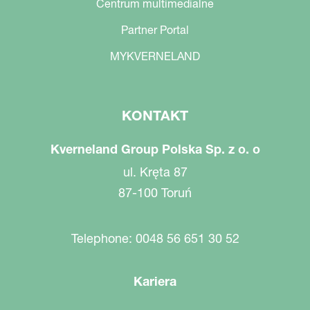
Centrum multimedialne
Partner Portal
MYKVERNELAND
KONTAKT
Kverneland Group Polska Sp. z o. o
ul. Kręta 87
87-100 Toruń
Telephone: 0048 56 651 30 52
Kariera