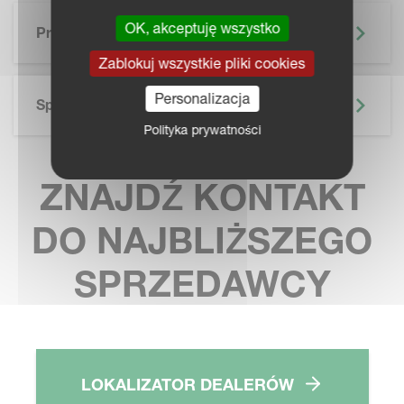
SKIP BROCHURE
OK, akceptuję wszystko
Prospekt
Zablokuj wszystkie pliki cookies
Personalizacja
Specyfikacja Techniczna
Polityka prywatności
ZNAJDŹ KONTAKT
DO NAJBLIŻSZEGO
SPRZEDAWCY
LOKALIZATOR DEALERÓW