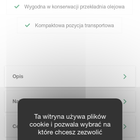
Wygodna w konserwacji przekładnia olejowa
Kompaktowa pozycja transportowa
Opis
Najważniejsze Informacje
Ta witryna używa plików
cookie i pozwala wybrać na
Cechy
które chcesz zezwolić