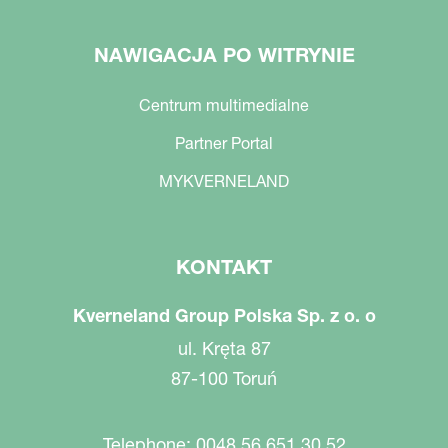
NAWIGACJA PO WITRYNIE
Centrum multimedialne
Partner Portal
MYKVERNELAND
KONTAKT
Kverneland Group Polska Sp. z o. o
ul. Kręta 87
87-100 Toruń
Telephone: 0048 56 651 30 52