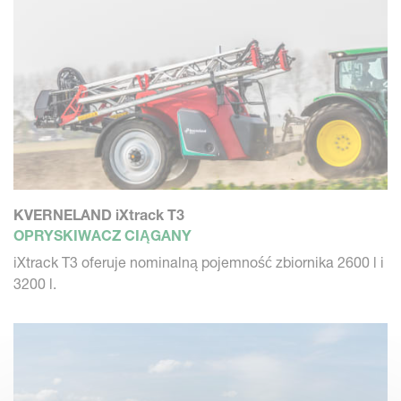
KVERNELAND iXtrack T3
OPRYSKIWACZ CIĄGANY
iXtrack T3 oferuje nominalną pojemność zbiornika 2600 l i
3200 l.