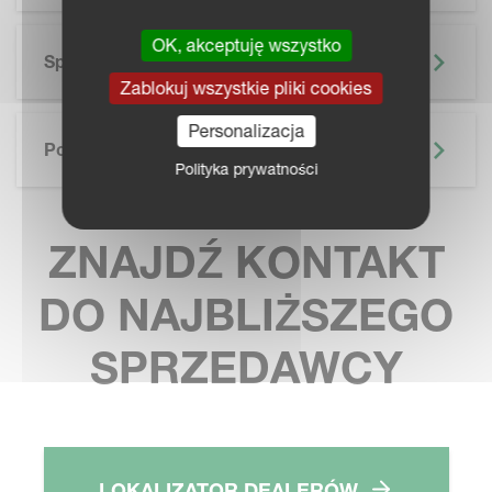
OK, akceptuję wszystko
Specyfikacja Techniczna
Zablokuj wszystkie pliki cookies
Personalizacja
Podobne Treści
Polityka prywatności
ZNAJDŹ KONTAKT
DO NAJBLIŻSZEGO
SPRZEDAWCY
LOKALIZATOR DEALERÓW