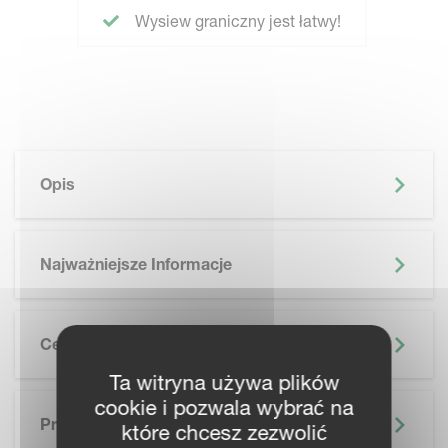
Wysiew graniczny jest łatwy!
Opis
Najważniejsze Informacje
Cechy
Ta witryna używa plików
SKIP BROCHURE
cookie i pozwala wybrać na
Prospekt
które chcesz zezwolić