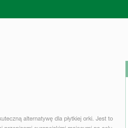
Skip to main content
eczną alternatywę dla płytkiej orki. Jest to