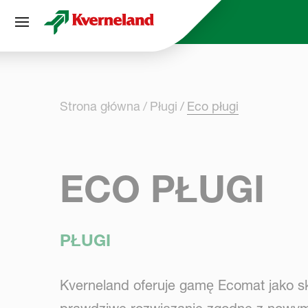
Panel zarządzania plikami cookies
Strona główna
Pługi
Eco pługi
ECO PŁUGI
PŁUGI
Kverneland oferuje gamę Ecomat jako skut