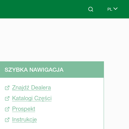
PL
Search
Select lang
SZYBKA NAWIGACJA
Znajdź Dealera
Katalogi Części
Prospekt
Instrukcje