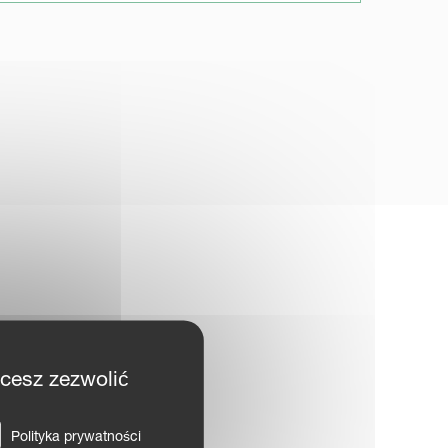
hcesz zezwolić
Polityka prywatności