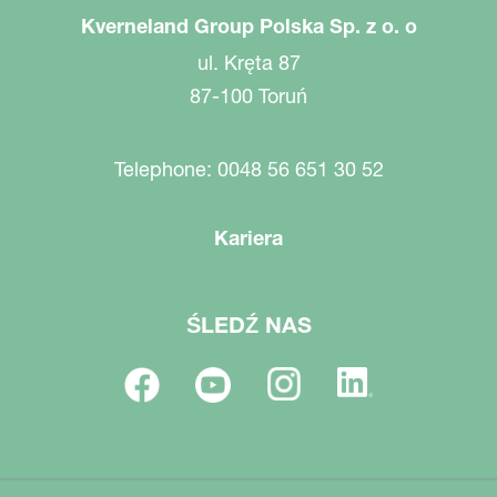
Kverneland Group Polska Sp. z o. o
ul. Kręta 87
87-100 Toruń
Telephone: 0048 56 651 30 52
Kariera
ŚLEDŹ NAS