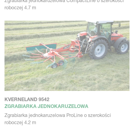
Zgrabiarka jednokaruzelowa CompactLine o szerokości
roboczej 4.7 m
KVERNELAND 9542
ZGRABIARKA JEDNOKARUZELOWA
Zgrabiarka jednokaruzelowa ProLine o szerokości
roboczej 4.2 m