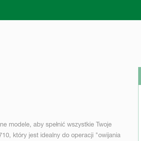
Skip to main content
ne modele, aby spełnić wszystkie Twoje
, który jest idealny do operacji "owijania