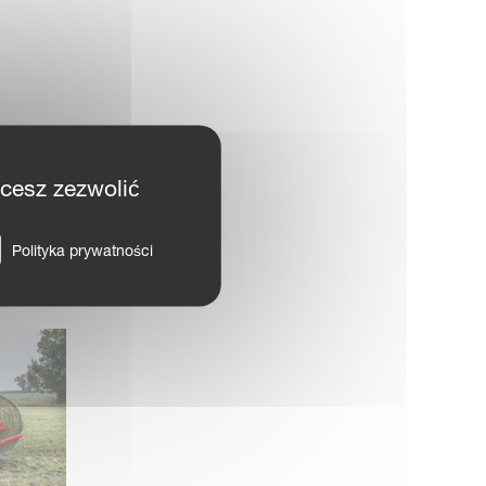
hcesz zezwolić
Polityka prywatności