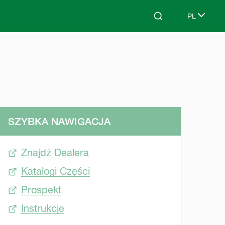
PL
Search
Select lang
SZYBKA NAWIGACJA
Znajdź Dealera
Katalogi Części
Prospekt
Instrukcje