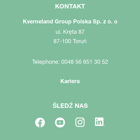
KONTAKT
Kverneland Group Polska Sp. z o. o
ul. Kręta 87
87-100 Toruń
Telephone: 0048 56 651 30 52
Kariera
ŚLEDŹ NAS