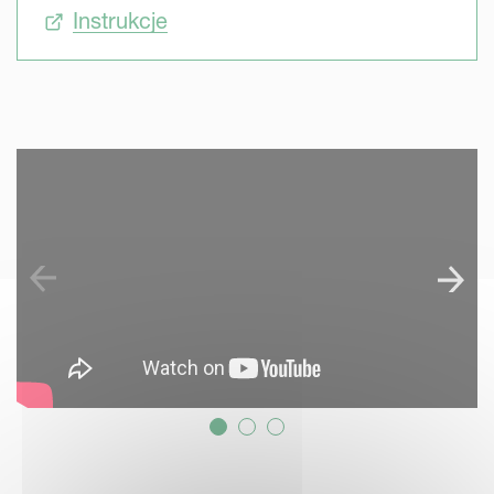
Instrukcje
SKIP VIDEO