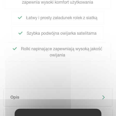
zapewnia wysoki komfort użytkowania
Łatwy i prosty załadunek rolek z siatką
Szybka podwójna owijarka satelitarna
Rolki napinające zapewniają wysoką jakość
owijania
Opis