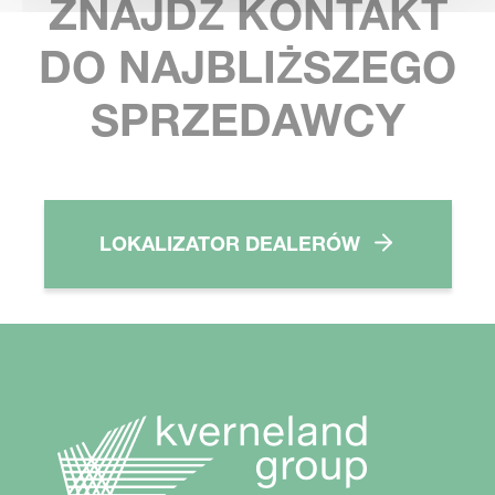
ZNAJDŹ KONTAKT
DO NAJBLIŻSZEGO
SPRZEDAWCY
LOKALIZATOR DEALERÓW