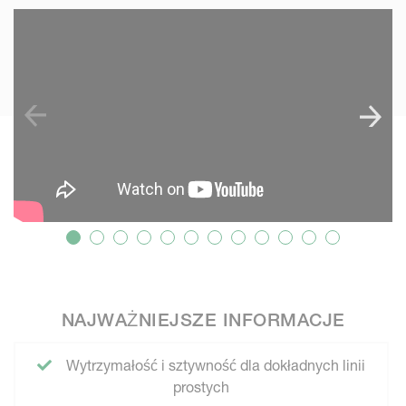
SKIP VIDEO
S
NAJWAŻNIEJSZE INFORMACJE
Wytrzymałość i sztywność dla dokładnych linii
prostych