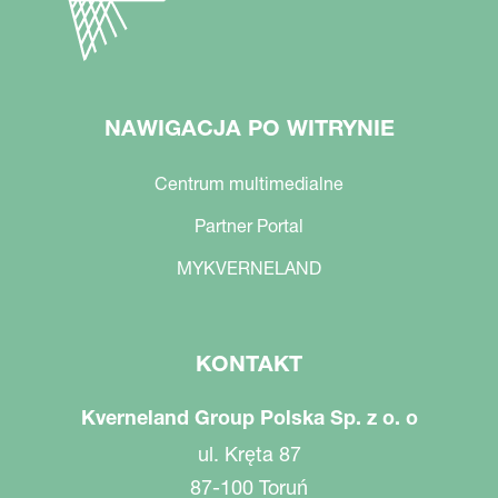
NAWIGACJA PO WITRYNIE
Centrum multimedialne
Partner Portal
MYKVERNELAND
KONTAKT
Kverneland Group Polska Sp. z o. o
ul. Kręta 87
87-100 Toruń