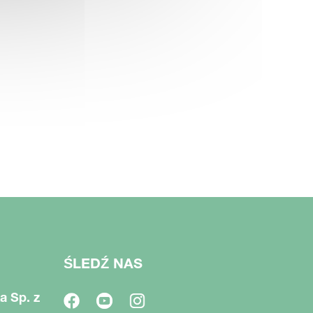
ŚLEDŹ NAS
a Sp. z