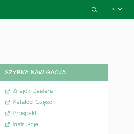
PL
Search
Select lang
SZYBKA NAWIGACJA
Znajdź Dealera
Katalogi Części
Prospekt
Instrukcje