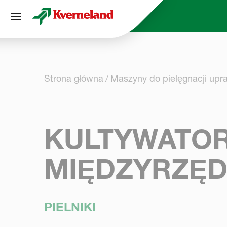
Panel zarządzania plikami cookies
Strona główna
Maszyny do pielęgnacji upr
KULTYWATO
MIĘDZYRZĘ
PIELNIKI