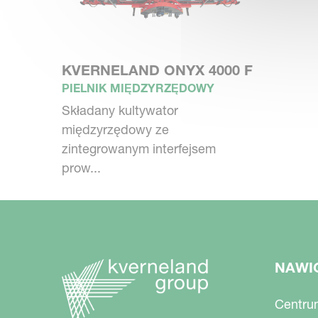
KVERNELAND ONYX 4000 F
PIELNIK MIĘDZYRZĘDOWY
Składany kultywator
międzyrzędowy ze
zintegrowanym interfejsem
prow...
NAWI
Centru