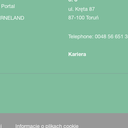
 Portal
ul. Kręta 87
87-100 Toruń
RNELAND
Telephone: 0048 56 651 3
Kariera
i
Informacje o plikach cookie