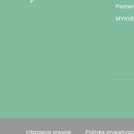
Partner
MYKVE
Informacje prawne
Polityka prywatnośc