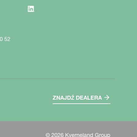
0 52
ZNAJDŹ DEALERA
© 2026 Kverneland Group