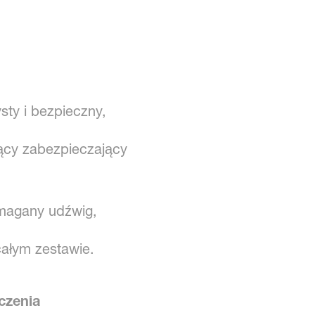
sty i bezpieczny,
cy zabezpieczający
ymagany udźwig,
ałym zestawie.
czenia