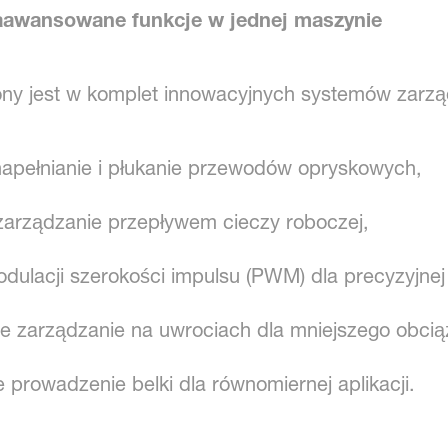
 zaawansowane funkcje w jednej maszynie
ony jest w komplet innowacyjnych systemów zarz
apełnianie i płukanie przewodów opryskowych,
zarządzanie przepływem cieczy roboczej,
ulacji szerokości impulsu (PWM) dla precyzyjnej 
 zarządzanie na uwrociach dla mniejszego obciąż
 prowadzenie belki dla równomiernej aplikacji.