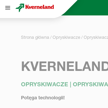
Panel zarządzania plikami cookies
Strona główna
Opryskiwacze
Opryskiwac
KVERNELAND 
OPRYSKIWACZE | OPRYSKIW
Potęga technologii!