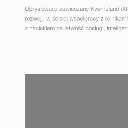
Opryskiwacz zawieszany Kverneland iXte
rozwoju w ścisłej współpracy z rolnikam
z naciskiem na łatwość obsługi, intelige
SKIP VIDEO