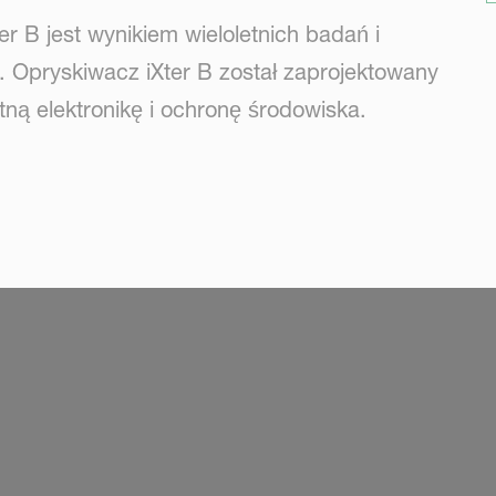
r B jest wynikiem wieloletnich badań i
i. Opryskiwacz iXter B został zaprojektowany
ntną elektronikę i ochronę środowiska.