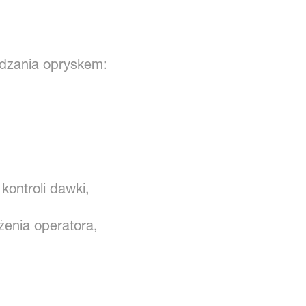
ądzania opryskem:
kontroli dawki,
enia operatora,