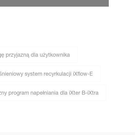
ę przyjazną dla użytkownika
ieniowy system recyrkulacji iXflow-E
ny program napełniania dla iXter B-iXtra