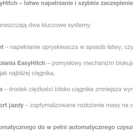
Hitch – łatwe napełnianie i szybkie zaczepienie
praszczają dwa kluczowe systemy:
et
– napełnianie opryskiwacza w sposób łatwy, czy
piania EasyHitch
– pomysłowy mechanizm blokują
k najbliżej ciągnika,
a
– środek ciężkości blisko ciągnika zmniejsza w
ort jazdy
– zoptymalizowane rozłożenie masy na c
tomatycznego do w pełni automatycznego czysz