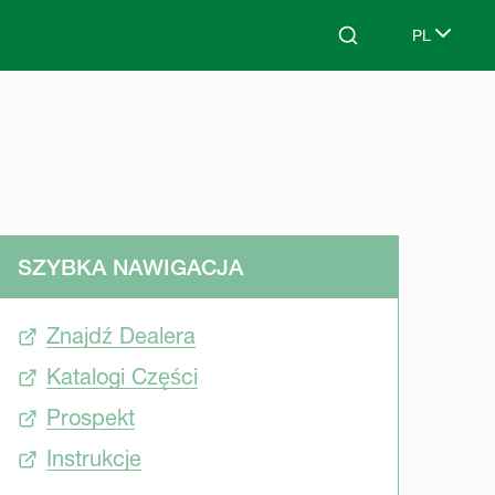
PL
Search
Select lang
SZYBKA NAWIGACJA
Znajdź Dealera
Katalogi Części
Prospekt
Instrukcje