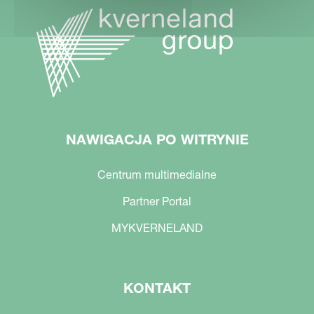
NAWIGACJA PO WITRYNIE
Centrum multimedialne
Partner Portal
MYKVERNELAND
KONTAKT