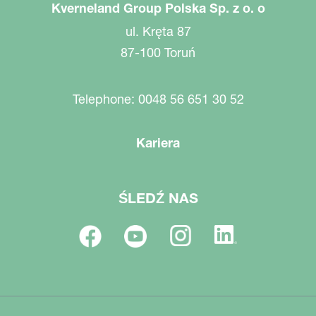
Kverneland Group Polska Sp. z o. o
ul. Kręta 87
87-100 Toruń
Telephone: 0048 56 651 30 52
Kariera
ŚLEDŹ NAS