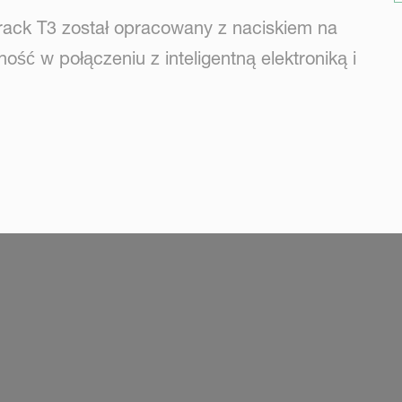
rack T3 został opracowany z naciskiem na
ść w połączeniu z inteligentną elektroniką i