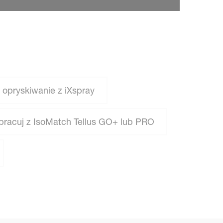
 opryskiwanie z iXspray
pracuj z IsoMatch Tellus GO+ lub PRO