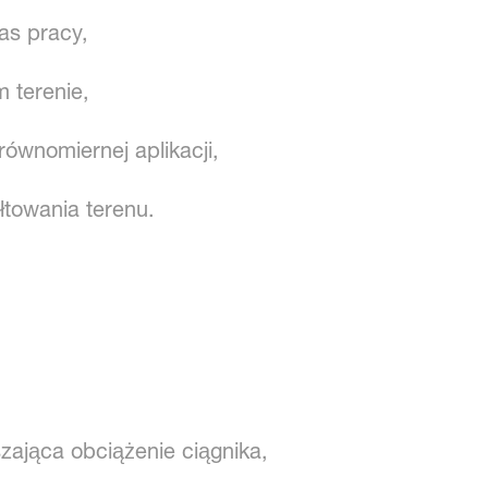
as pracy,
 terenie,
ównomiernej aplikacji,
łtowania terenu.
szająca obciążenie ciągnika,