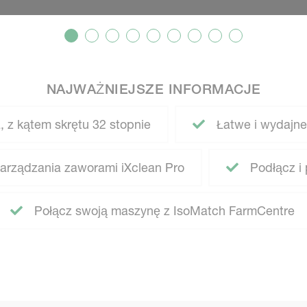
NAJWAŻNIEJSZE INFORMACJE
, z kątem skrętu 32 stopnie
Łatwe i wydajne
arządzania zaworami iXclean Pro
Podłącz i 
Połącz swoją maszynę z IsoMatch FarmCentre