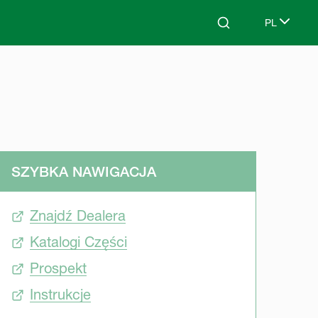
PL
Search
Select lang
SZYBKA NAWIGACJA
Znajdź Dealera
Katalogi Części
Prospekt
Instrukcje