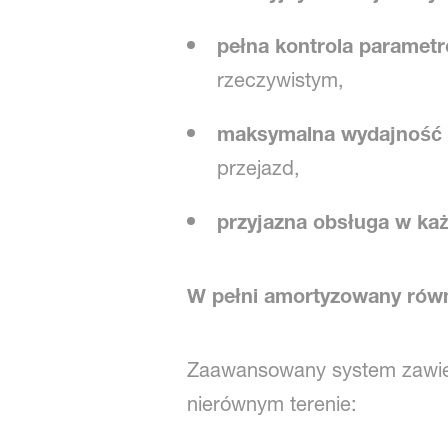
pełna kontrola paramet
rzeczywistym,
maksymalna wydajność 
przejazd,
przyjazna obsługa w ka
W pełni amortyzowany równ
Zaawansowany system zawiesz
nierównym terenie: