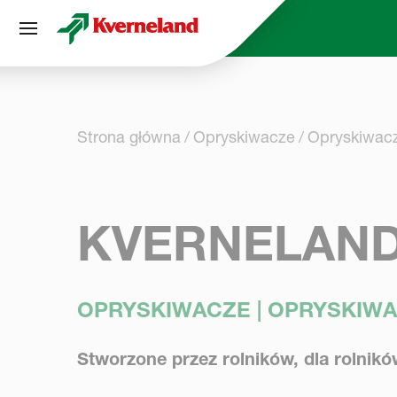
Panel zarządzania plikami cookies
Strona główna
Opryskiwacze
Opryskiwac
KVERNELAND 
OPRYSKIWACZE | OPRYSKIW
Stworzone przez rolników, dla rolnikó