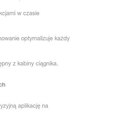
kcjami w czasie
mowanie optymalizuje każdy
pny z kabiny ciągnika.
ch
zyjną aplikację na