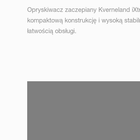
Opryskiwacz zaczepiany Kverneland iXt
kompaktową konstrukcję i wysoką stabilno
łatwością obsługi.
SKIP VIDEO