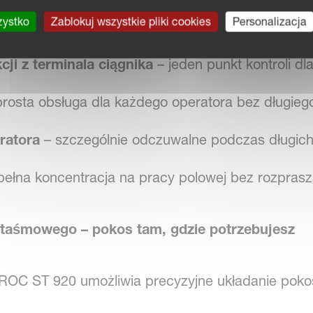
zystko
Zablokuj wszystkie pliki cookies
Personalizacja
ji z terminala ciągnika
– jeden punkt kontroli dl
rosta obsługa dla każdego operatora bez długiego
ratora
– szczególnie odczuwalne podczas długich 
pełna koncentracja na pracy polowej bez rozprasz
 taśmowego – pokos tam, gdzie potrzebujesz
OC ST 920 umożliwia precyzyjne układanie pokos