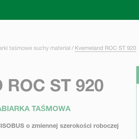
Skip to main content
arki taśmowe suchy materiał
Kverneland ROC ST 920
 ROC ST 920
RABIARKA TAŚMOWA
 ISOBUS o zmiennej szerokości roboczej