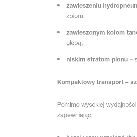
zawieszeniu hydropneu
zbioru,
zawieszonym kołom t
glebą,
niskim stratom plonu
– s
Kompaktowy transport – sz
Pomimo wysokiej wydajności 
zapewniając: