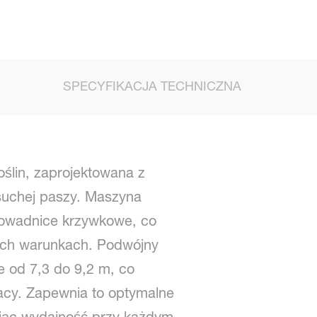
SPECYFIKACJA TECHNICZNA
ślin, zaprojektowana z
suchej paszy. Maszyna
prowadnice krzywkowe, co
nych warunkach. Podwójny
e od 7,3 do 9,2 m, co
acy. Zapewnia to optymalne