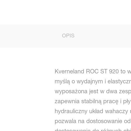
OPIS
Kverneland ROC ST 920 to w
myślą o wydajnym i elastyc
wyposażona jest w dwa zespo
zapewnia stabilną pracę i p
hydrauliczny układ wahaczy u
pozwala na dostosowanie od