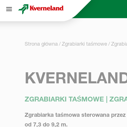
Panel zarządzania plikami cookies
Strona główna
Zgrabiarki taśmowe
Zgrabi
KVERNELAND
ZGRABIARKI TAŚMOWE | ZG
Zgrabiarka taśmowa sterowana przez
od 7,3 do 9,2 m.