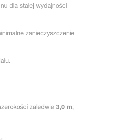
nu dla stałej wydajności
inimalne zanieczyszczenie
ału.
szerokości zaledwie
3,0 m
,