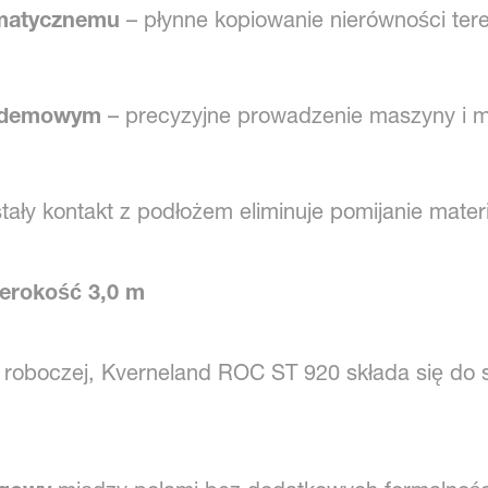
matycznemu
– płynne kopiowanie nierówności tere
andemowym
– precyzyjne prowadzenie maszyny i m
tały kontakt z podłożem eliminuje pomijanie materi
erokość 3,0 m
roboczej, Kverneland ROC ST 920 składa się do 