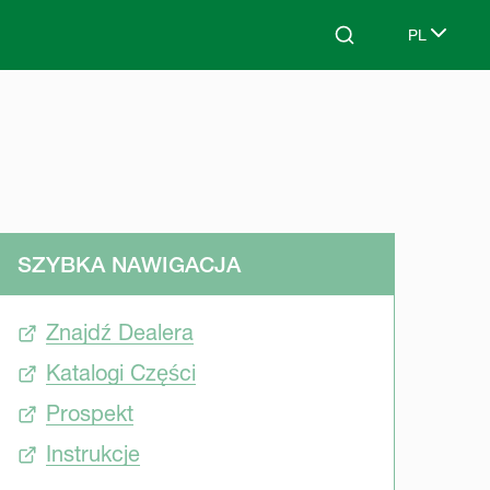
PL
Search
Select lang
SZYBKA NAWIGACJA
Znajdź Dealera
Katalogi Części
Prospekt
Instrukcje