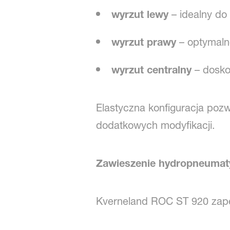
wyrzut lewy
– idealny do
wyrzut prawy
– optymaln
wyrzut centralny
– dosko
Elastyczna konfiguracja pozw
dodatkowych modyfikacji.
Zawieszenie hydropneumaty
Kverneland ROC ST 920 zape