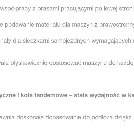
 współpracy z prasami pracującymi po lewej stroni
e podawanie materiału dla maszyn z prawostron
nały dla sieczkarni samojezdnych wymagających m
ala błyskawicznie dostosować maszynę do każdej s
czne i koła tandemowe – stała wydajność w ka
wnia doskonałe dopasowanie do podłoża dzięki: