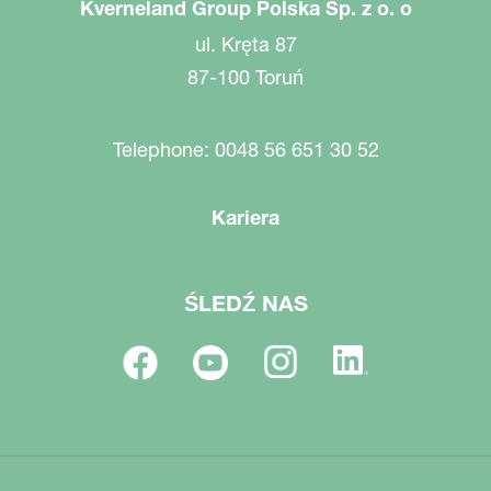
Kverneland Group Polska Sp. z o. o
ul. Kręta 87
87-100 Toruń
Telephone: 0048 56 651 30 52
Kariera
ŚLEDŹ NAS