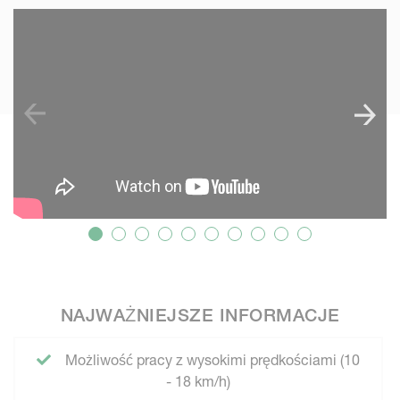
SKIP VIDEO
S
NAJWAŻNIEJSZE INFORMACJE
Możliwość pracy z wysokimi prędkościami (10
- 18 km/h)