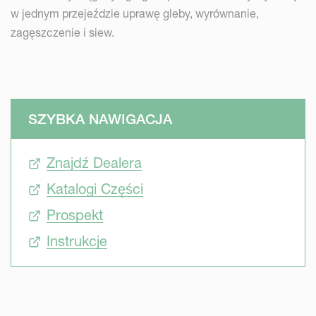
w jednym przejeździe uprawę gleby, wyrównanie,
zagęszczenie i siew.
SZYBKA NAWIGACJA
Znajdź Dealera
Katalogi Części
Prospekt
Instrukcje