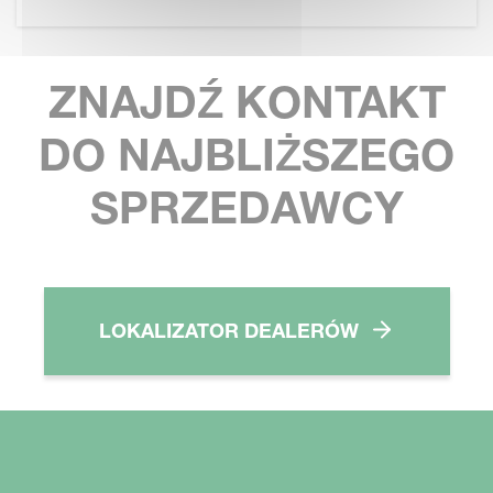
ZNAJDŹ KONTAKT
DO NAJBLIŻSZEGO
SPRZEDAWCY
LOKALIZATOR DEALERÓW