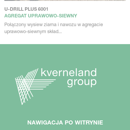
U-DRILL PLUS 6001
AGREGAT UPRAWOWO-SIEWNY
Połączony wysiew ziarna i nawozu w agregacie
uprawowo-siewnym skład...
NAWIGACJA PO WITRYNIE