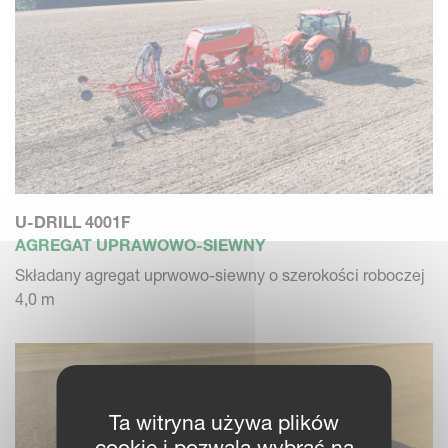
U-DRILL 4001F
AGREGAT UPRAWOWO-SIEWNY
Składany agregat uprwowo-siewny o szerokości roboczej
4,0 m
Ta witryna używa plików
cookie i pozwala wybrać na