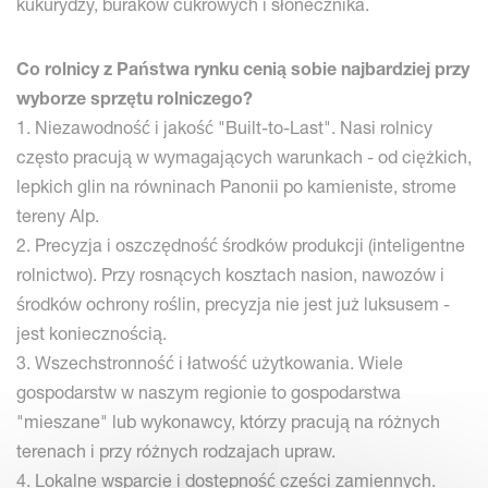
kukurydzy, buraków cukrowych i słonecznika.
Co rolnicy z Państwa rynku cenią sobie najbardziej przy
wyborze sprzętu rolniczego?
1. Niezawodność i jakość "Built-to-Last". Nasi rolnicy
często pracują w wymagających warunkach - od ciężkich,
lepkich glin na równinach Panonii po kamieniste, strome
tereny Alp.
2. Precyzja i oszczędność środków produkcji (inteligentne
rolnictwo). Przy rosnących kosztach nasion, nawozów i
środków ochrony roślin, precyzja nie jest już luksusem -
jest koniecznością.
3. Wszechstronność i łatwość użytkowania. Wiele
gospodarstw w naszym regionie to gospodarstwa
"mieszane" lub wykonawcy, którzy pracują na różnych
terenach i przy różnych rodzajach upraw.
4. Lokalne wsparcie i dostępność części zamiennych.