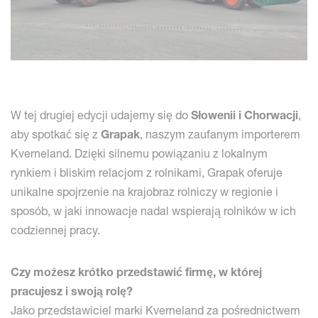
W tej drugiej edycji udajemy się do
Słowenii i Chorwacji
,
aby spotkać się z
Grapak
, naszym zaufanym importerem
Kverneland. Dzięki silnemu powiązaniu z lokalnym
rynkiem i bliskim relacjom z rolnikami, Grapak oferuje
unikalne spojrzenie na krajobraz rolniczy w regionie i
sposób, w jaki innowacje nadal wspierają rolników w ich
codziennej pracy.
Czy możesz krótko przedstawić firmę, w której
pracujesz i swoją rolę?
Jako przedstawiciel marki Kverneland za pośrednictwem