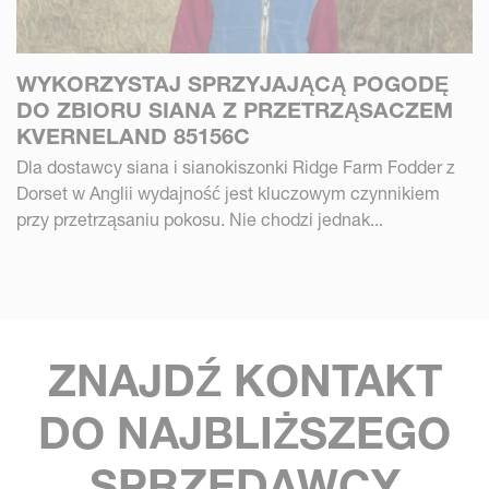
WYKORZYSTAJ SPRZYJAJĄCĄ POGODĘ
DO ZBIORU SIANA Z PRZETRZĄSACZEM
KVERNELAND 85156C
Dla dostawcy siana i sianokiszonki Ridge Farm Fodder z
Dorset w Anglii wydajność jest kluczowym czynnikiem
przy przetrząsaniu pokosu. Nie chodzi jednak...
ZNAJDŹ KONTAKT
DO NAJBLIŻSZEGO
SPRZEDAWCY