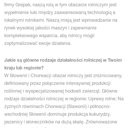
firmy Grapak, naszą rolą w tym obszarze rolniczym jest
wypełnienie luki między zaawansowaną technologią a
lokalnymi rolnikami. Naszą misją jest wprowadzanie na
rynek wysokiej jakości maszyn i zapewnianie
kompleksowego wsparcia, aby rolnicy mogli
zoptymalizować swoje działania.
Jakie są główne rodzaje działalności rolniczej w Twoim
kraju lub regionie?
W Słowenii i Chorwacji obszar rolniczy jest zróżnicowany,
definiowany przez połączenie intensywnej produkcji
roślinnej i wyspecjalizowanej hodowli zwierząt. Główne
rodzaje działalności rolniczej w regionie: Uprawy rolne: Na
żyznych równinach Chorwacji (Slawonii) i północno-
wschodniej Słowenii dominuje produkcja kukurydzy,
pszenicy i słoneczników na dużą skalę. Zrównoważone