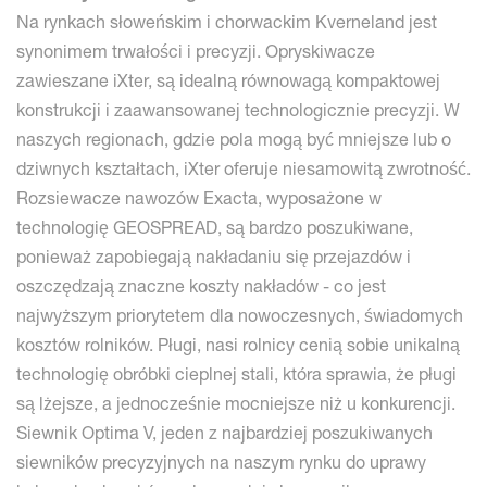
Na rynkach słoweńskim i chorwackim Kverneland jest
synonimem trwałości i precyzji. Opryskiwacze
zawieszane iXter, są idealną równowagą kompaktowej
konstrukcji i zaawansowanej technologicznie precyzji. W
naszych regionach, gdzie pola mogą być mniejsze lub o
dziwnych kształtach, iXter oferuje niesamowitą zwrotność.
Rozsiewacze nawozów Exacta, wyposażone w
technologię GEOSPREAD, są bardzo poszukiwane,
ponieważ zapobiegają nakładaniu się przejazdów i
oszczędzają znaczne koszty nakładów - co jest
najwyższym priorytetem dla nowoczesnych, świadomych
kosztów rolników. Pługi, nasi rolnicy cenią sobie unikalną
technologię obróbki cieplnej stali, która sprawia, że pługi
są lżejsze, a jednocześnie mocniejsze niż u konkurencji.
Siewnik Optima V, jeden z najbardziej poszukiwanych
siewników precyzyjnych na naszym rynku do uprawy