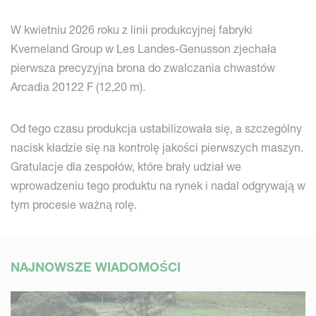
W kwietniu 2026 roku z linii produkcyjnej fabryki
Kverneland Group w Les Landes-Genusson zjechała
pierwsza precyzyjna brona do zwalczania chwastów
Arcadia 20122 F (12,20 m).
Od tego czasu produkcja ustabilizowała się, a szczególny
nacisk kładzie się na kontrolę jakości pierwszych maszyn.
Gratulacje dla zespołów, które brały udział we
wprowadzeniu tego produktu na rynek i nadal odgrywają w
tym procesie ważną rolę.
NAJNOWSZE WIADOMOŚCI