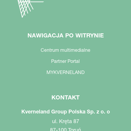
NAWIGACJA PO WITRYNIE
Centrum multimedialne
Partner Portal
MYKVERNELAND
KONTAKT
Kverneland Group Polska Sp. z o. o
ul. Kręta 87
87-100 Toruń