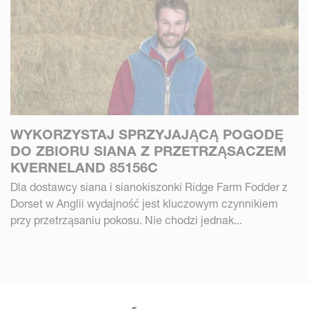
WYKORZYSTAJ SPRZYJAJĄCĄ POGODĘ
DO ZBIORU SIANA Z PRZETRZĄSACZEM
KVERNELAND 85156C
Dla dostawcy siana i sianokiszonki Ridge Farm Fodder z
Dorset w Anglii wydajność jest kluczowym czynnikiem
przy przetrząsaniu pokosu. Nie chodzi jednak...