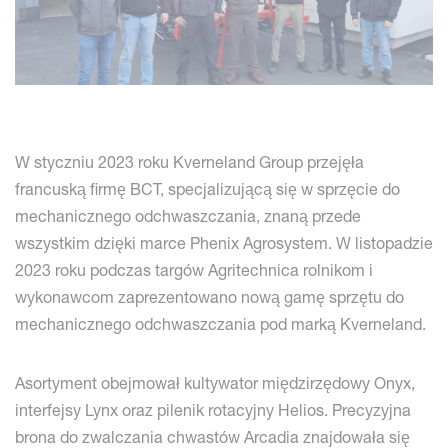
W styczniu 2023 roku Kverneland Group przejęła
francuską firmę BCT, specjalizującą się w sprzęcie do
mechanicznego odchwaszczania, znaną przede
wszystkim dzięki marce Phenix Agrosystem. W listopadzie
2023 roku podczas targów Agritechnica rolnikom i
wykonawcom zaprezentowano nową gamę sprzętu do
mechanicznego odchwaszczania pod marką Kverneland.
Asortyment obejmował kultywator międzirzędowy Onyx,
interfejsy Lynx oraz pilenik rotacyjny Helios. Precyzyjna
brona do zwalczania chwastów Arcadia znajdowała się