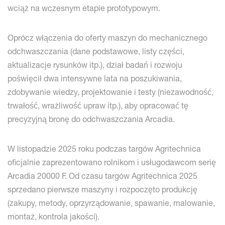
wciąż na wczesnym etapie prototypowym.
Oprócz włączenia do oferty maszyn do mechanicznego
odchwaszczania (dane podstawowe, listy części,
aktualizacje rysunków itp.), dział badań i rozwoju
poświęcił dwa intensywne lata na poszukiwania,
zdobywanie wiedzy, projektowanie i testy (niezawodność,
trwałość, wrażliwość upraw itp.), aby opracować tę
precyzyjną bronę do odchwaszczania Arcadia.
W listopadzie 2025 roku podczas targów Agritechnica
oficjalnie zaprezentowano rolnikom i usługodawcom serię
Arcadia 20000 F. Od czasu targów Agritechnica 2025
sprzedano pierwsze maszyny i rozpoczęto produkcję
(zakupy, metody, oprzyrządowanie, spawanie, malowanie,
montaż, kontrola jakości).