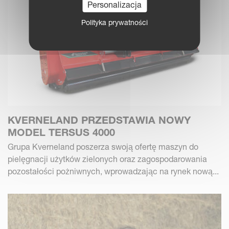
Personalizacja
Polityka prywatności
KVERNELAND PRZEDSTAWIA NOWY
MODEL TERSUS 4000
Grupa Kverneland poszerza swoją ofertę maszyn do
pielęgnacji użytków zielonych oraz zagospodarowania
pozostałości pożniwnych, wprowadzając na rynek nową...