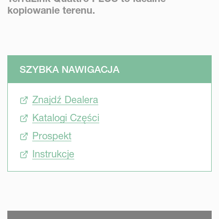
kopiowanie terenu.
SZYBKA NAWIGACJA
Znajdź Dealera
Katalogi Części
Prospekt
Instrukcje
SKIP VIDEO