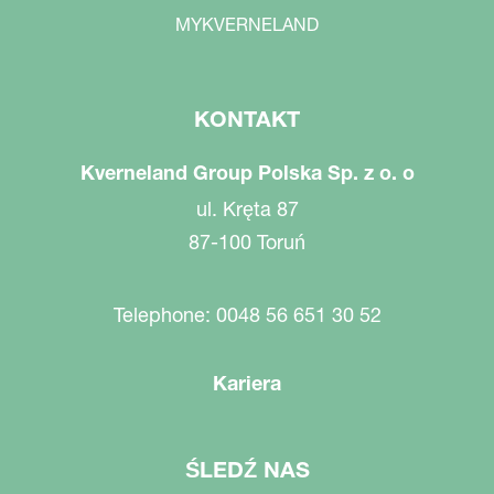
MYKVERNELAND
KONTAKT
Kverneland Group Polska Sp. z o. o
ul. Kręta 87
87-100 Toruń
Telephone: 0048 56 651 30 52
Kariera
ŚLEDŹ NAS