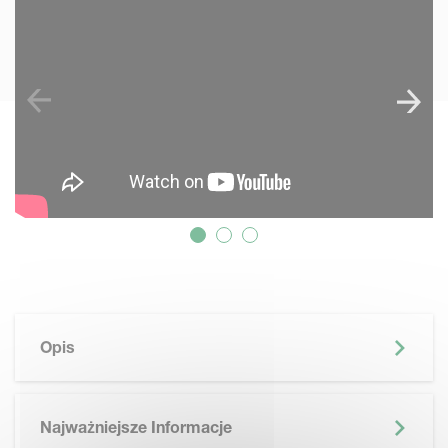
Opis
Najważniejsze Informacje