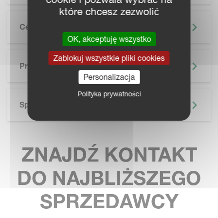
które chcesz zezwolić
Cechy
OK, akceptuję wszystko
SKIP BROCHURE
Zablokuj wszystkie pliki cookies
Prospekt
Personalizacja
Polityka prywatności
Specyfikacja Techniczna
ZNAJDŹ KONTAKT
DO NAJBLIŻSZEGO
SPRZEDAWCY