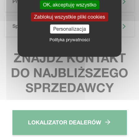
Prospekt
OK, akceptuję wszystko
Zablokuj wszystkie pliki cookies
Specyfikacja Techniczna
Personalizacja
Polityka prywatności
ZNAJDŹ KONTAKT
DO NAJBLIŻSZEGO
SPRZEDAWCY
LOKALIZATOR DEALERÓW