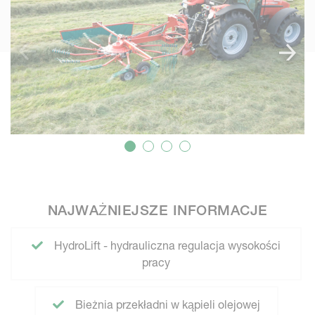
NAJWAŻNIEJSZE INFORMACJE
HydroLift - hydrauliczna regulacja wysokości
pracy
Bieżnia przekładni w kąpieli olejowej